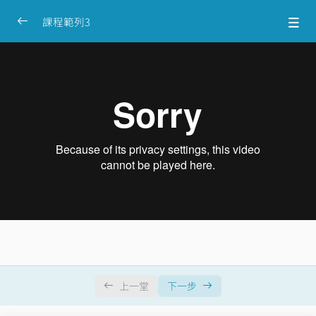
課程範列3
輕鬆領導力
0/6
1.大樹談領導力
05:00
單元2
單元3
00:00
單元4
00:00
單元5
00:00
單元6
00:00
直播課
0/2
上一堂
下一步