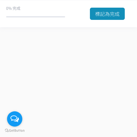
0%
完成
標記為完成