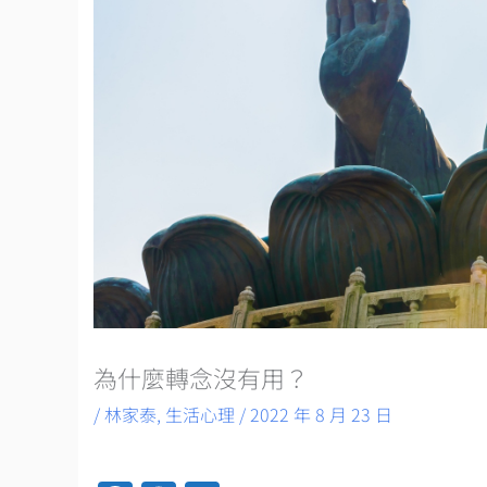
為什麼轉念沒有用？
/
林家泰
,
生活心理
/
2022 年 8 月 23 日