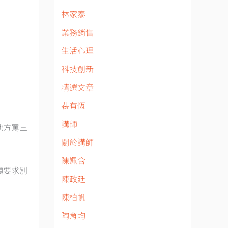
林家泰
業務銷售
生活心理
科技創新
精選文章
裴有恆
講師
地方罵三
關於講師
陳姵含
顯要求別
陳政廷
陳柏帆
陶育均