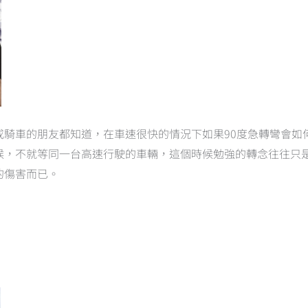
或騎車的朋友都知道，在車速很快的情況下如果90度急轉彎會如
候，不就等同一台高速行駛的車輛，這個時候勉強的轉念往往只
的傷害而已。