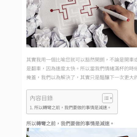
其實我用一個比喻您就可以豁然開朗，不論是開車
是翻車，因為速度太快。所以當我們情緒滿杯的時
掩蓋，我們以為解決了，其實只是醞釀下一次更大
內容目錄
所以轉彎之前，我們要做的事情是減速。
所以轉彎之前，我們要做的事情是減速。