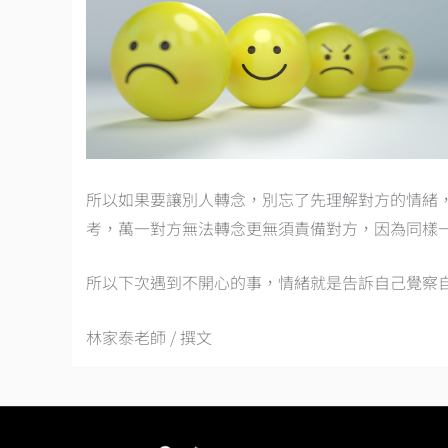
所以如果要讓別人轉念，別忘了先理解對方的情緒
考，萬一對方無法轉念更無須責備對方，因為同樣
所以下次遇到不開心的事，情緒就是告訴自己覺察
林家泰老師 / 撰文