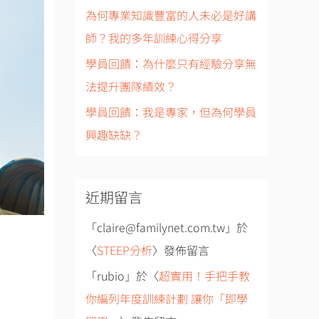
為何專業知識豐富的人未必是好講
師？我的多年訓練心得分享
學員回饋：為什麼只有經驗分享無
法提升團隊績效？
學員回饋：我是專家，但為何學員
興趣缺缺？
近期留言
「
claire@familynet.com.tw
」於
〈
STEEP分析
〉發佈留言
「
rubio
」於〈
超實用！手把手教
你編列年度訓練計劃 讓你「即學