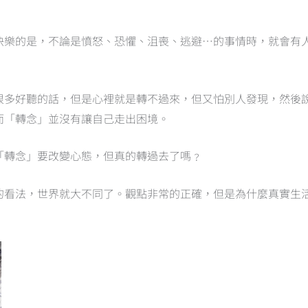
快樂的是，不論是憤怒、恐懼、沮喪、逃避…的事情時，就會有
很多好聽的話，但是心裡就是轉不過來，但又怕別人發現，然後
而「轉念」並沒有讓自己走出困境。
「轉念」要改變心態，但真的轉過去了嗎﹖
的看法，世界就大不同了。觀點非常的正確，但是為什麼真實生