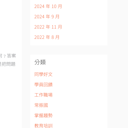
2024 年 10 月
2024 年 9 月
2022 年 11 月
2022 年 8 月
何﹖答案
分類
是把問題
同學好文
學員回饋
工作職場
常振國
掌握趨勢
教育培訓