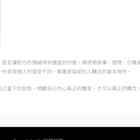
，甚至讓對方的情緒得到適度的抒發，再透過故事、提問、引導
一件是每個人的感受不同，尊重是協助別人轉念的基本條件。
自己當下的狀態，傾聽自己內心真正的聲音，才可以真正的轉念