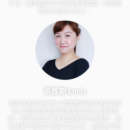
手法，讓學員們不只學到專業知識，更能落
實在生活和工作上。
張雅期 Emily
張雅期老師是業界少數實務與理論兼具且擁
有心理諮商和經營管理雙學位的心理諮商
師，同時也是企業爭相邀請的內訓講師，運
用活動帶領和引導思考的方式，協助企業內