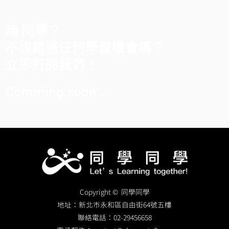
嗨 同學？
不想錯過任何學習機會嗎？
立即訂閱我們！
Comming soon...
Copyright © 同學同學
地址：
新北市永和區自由街64號五樓
聯絡電話：
02-29456658