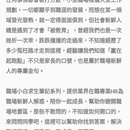
任何事情都會被打分數，小至職場禮儀大至工作
規劃，一切都關乎到職涯的發展，而想在某一領
域發光發熱，就一定得面面俱到，但社會新鮮人
總是遇到了才會「被教育」，曾經我們也是一次
挫折一次乖，跌跌撞撞的走過來，不知道經歷了
多少冤枉路才走到這裡，經驗讓我們知道「贏在
起跑點」不只是家長的口號，也是屬於職場新鮮
人的專屬金句。
職場小白求生筆記系列，提供業界在職專業HR為
職場新鮮人解惑，陪你一起成長，幫助你避開職
場地雷區，那些不敢問的，不知道如何開口的，
來問問同學吧，這裡可以幫助你找到答案，解決