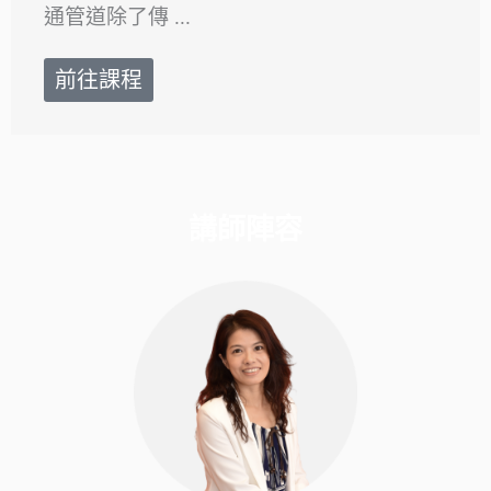
通管道除了傳 ...
前往課程
講師陣容