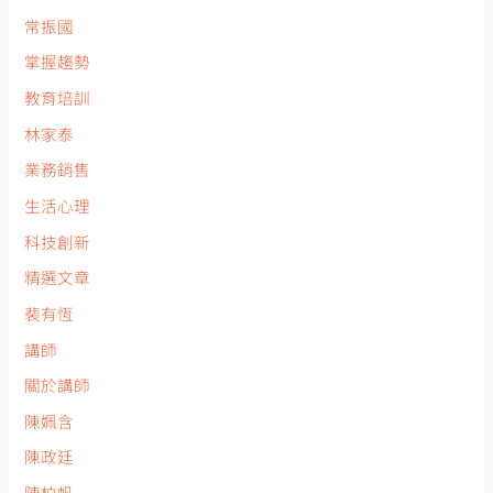
常振國
掌握趨勢
教育培訓
林家泰
業務銷售
生活心理
科技創新
精選文章
裴有恆
講師
關於講師
陳姵含
陳政廷
陳柏帆