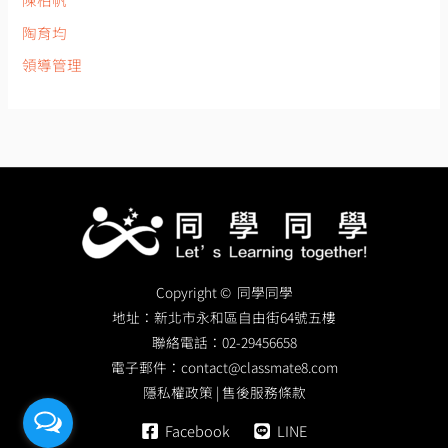
陶育均
領導管理
Copyright © 同學同學
地址：
新北市永和區自由街64號五樓
聯絡電話：
02-29456658
電子郵件：
contact@classmate8.com
隱私權政策
|
售後服務條款
Facebook
LINE