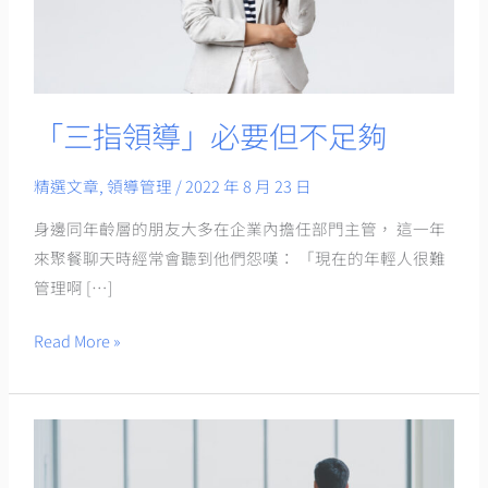
但
不
足
夠
「三指領導」必要但不足夠
精選文章
,
領導管理
/
2022 年 8 月 23 日
身邊同年齡層的朋友大多在企業內擔任部門主管， 這一年
來聚餐聊天時經常會聽到他們怨嘆： 「現在的年輕人很難
管理啊 […]
Read More »
三
部