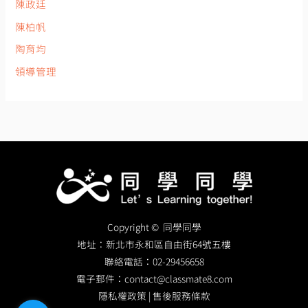
陳政廷
陳柏帆
陶育均
領導管理
Copyright © 同學同學
地址：
新北市永和區自由街64號五樓
聯絡電話：
02-29456658
電子郵件：
contact@classmate8.com
隱私權政策
|
售後服務條款