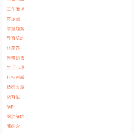
工作職場
常振國
掌握趨勢
教育培訓
林家泰
業務銷售
生活心理
科技創新
精選文章
裴有恆
講師
關於講師
陳姵含