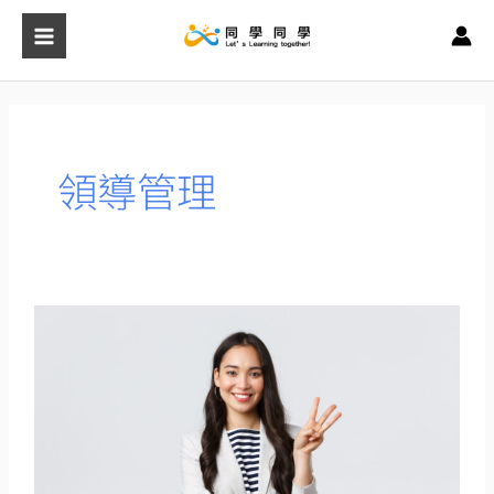
跳
至
主
要
內
容
領導管理
「三
指
領
導」
必
要