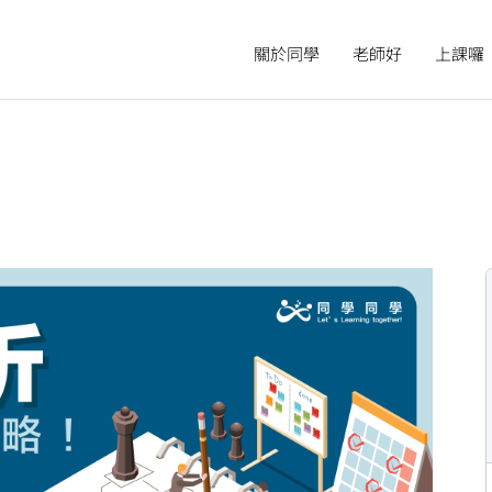
關於同學
老師好
上課囉