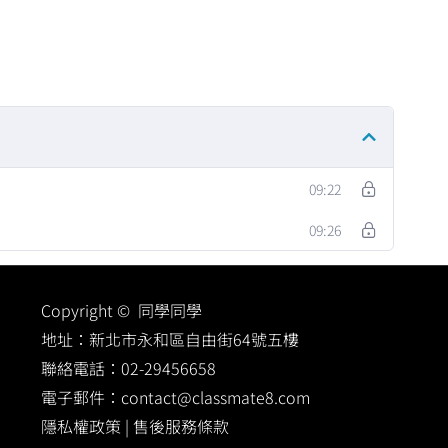
09:22
09:26
Copyright © 同學同學
地址：
新北市永和區自由街64號五樓
聯絡電話：
02-29456658
電子郵件：
contact@classmate8.com
隱私權政策
|
售後服務條款