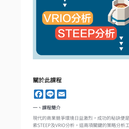
關於此課程
Facebook
Line
Email
一、課程簡介
現代的商業競爭環境日益激烈，成功的秘訣便
索STEEP及VRIO分析，這兩項關鍵的策略