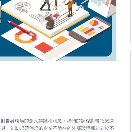
是對自身環境的深入認識和洞悉。我們的課程將帶領您探
分析工具，能助您確保您的企業不論在內外部環境都能立於不