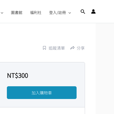
搜
圖書館
福利社
登入/註冊
尋
追蹤清單
分享
NT$
300
加入購物車