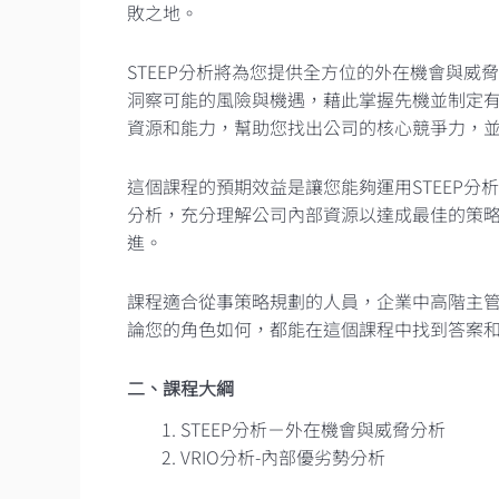
敗之地。
STEEP分析將為您提供全方位的外在機會與
洞察可能的風險與機遇，藉此掌握先機並制定有
資源和能力，幫助您找出公司的核心競爭力，
這個課程的預期效益是讓您能夠運用STEEP分
分析，充分理解公司內部資源以達成最佳的策
進。
課程適合從事策略規劃的人員，企業中高階主
論您的角色如何，都能在這個課程中找到答案
二、課程大綱
STEEP分析－外在機會與威脅分析
VRIO分析-內部優劣勢分析