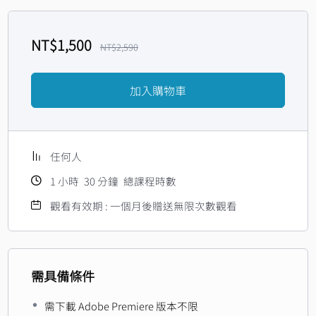
NT$
1,500
NT$
2,590
加入購物車
任何人
1
小時
30
分鐘
總課程時數
觀看有效期 : 一個月後贈送無限次數觀看
需具備條件
需下載 Adobe Premiere 版本不限