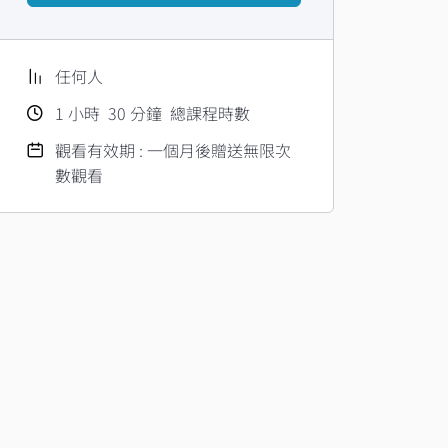
任何人
1
小時
30
分鐘
總課程時數
觀看有效期 : 一個月後贈送無限次
數觀看