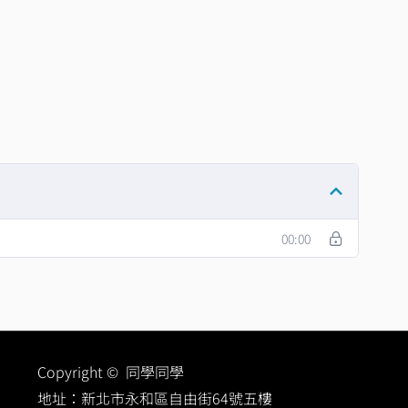
00:00
Copyright © 同學同學
地址：
新北市永和區自由街64號五樓