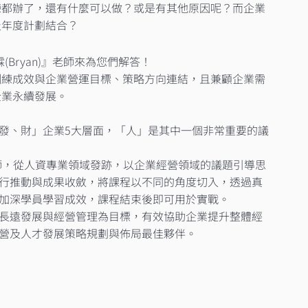
練都辦了，還有什麼可以做？或是有其他原因呢？而企業
年度計劃結合？​
ryan)』老師來為您們解答！​
訓練成效與企業營運目標、策略方向連結，且兼顧企業需
業永續發展。​
發、財」企業5大層面，「人」是其中一個非常重要的議
)老師，從人資專業領域發跡，以企業經營領域的議題引導思
行推動與成果收斂，將課程以不同的角度切入，透過真
加深學員學習成效，課程結束後即可用於實戰。​
長遠發展與經營管理為目標，有效協助企業提升整體經
營及人才發展策略規劃與佈局最佳夥伴。​