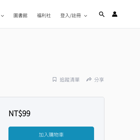
搜
圖書館
福利社
登入/註冊
尋
追蹤清單
分享
NT$
99
加入購物車