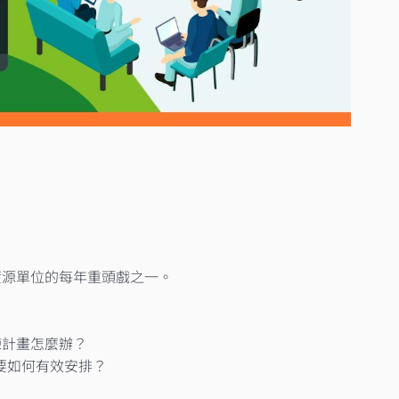
源單位的每年重頭戲之一。​
計畫怎麼辦？​
如何有效安排？​