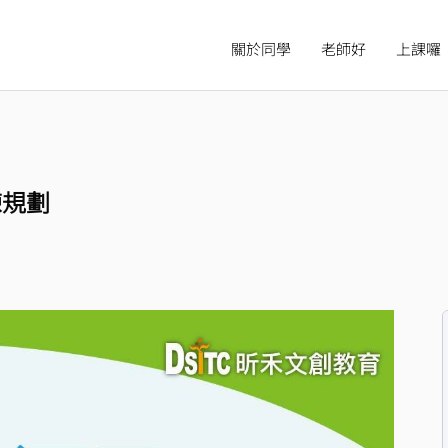
關於同學
老師好
上課囉
練規劃