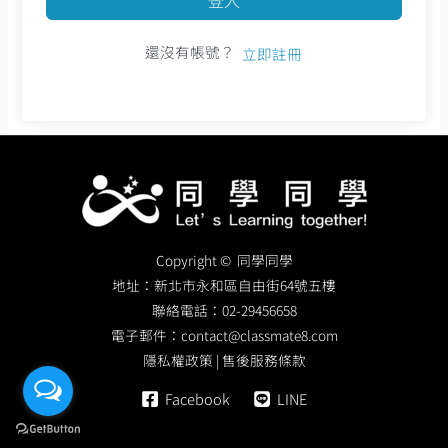
還沒有帳號？
立即註冊
Copyright © 同學同學
地址：
新北市永和區自由街64號五樓
聯絡電話：
02-29456658
電子郵件：
contact@classmate8.com
隱私權政策
|
售後服務條款
Facebook
LINE