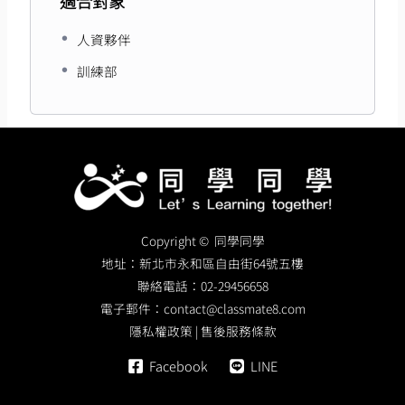
適合對象
人資夥伴
訓練部
Copyright © 同學同學
地址：
新北市永和區自由街64號五樓
聯絡電話：
02-29456658
電子郵件：
contact@classmate8.com
隱私權政策
|
售後服務條款
Facebook
LINE