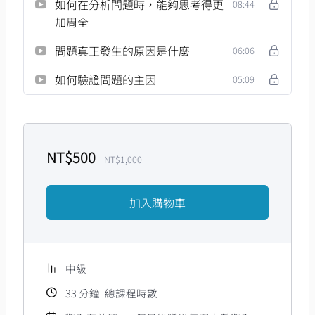
如何在分析問題時，能夠思考得更
08:44
加周全
問題真正發生的原因是什麼
06:06
如何驗證問題的主因
05:09
NT$
500
NT$
1,000
加入購物車
中級
33
分鐘
總課程時數