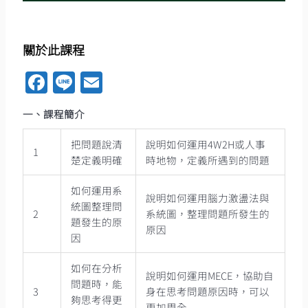
關於此課程
Facebook
Line
Email
一、課程簡介
把問題說清
說明如何運用4W2H或人事
1
楚定義明確
時地物，定義所遇到的問題
如何運用系
說明如何運用腦力激盪法與
統圖整理問
2
系統圖，整理問題所發生的
題發生的原
原因
因
如何在分析
說明如何運用MECE，協助自
問題時，能
3
身在思考問題原因時，可以
夠思考得更
更加周全