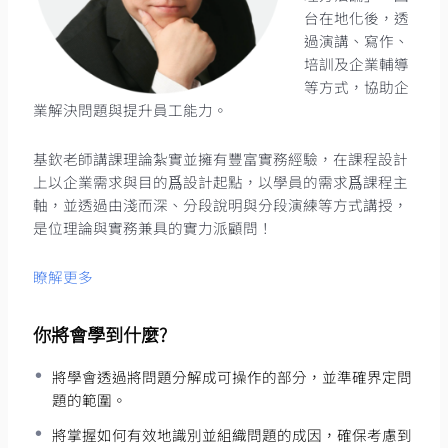
台在地化後，透
過演講、寫作、
培訓及企業輔導
等方式，協助企
業解決問題與提升員工能力。
基欽老師講課理論紮實並擁有豐富實務經驗，在課程設計
上以企業需求與目的爲設計起點，以學員的需求爲課程主
軸，並透過由淺而深、分段說明與分段演練等方式講授，
是位理論與實務兼具的實力派顧問！
瞭解更多
你將會學到什麼?
將學會透過將問題分解成可操作的部分，並準確界定問
題的範圍。
將掌握如何有效地識別並組織問題的成因，確保考慮到