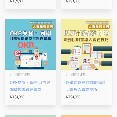
NT$
9,800
NT$
3,300
2026開班課程
2026開班課程
OKR易懂、易學-目標與
以職能為導向的職務說
關鍵成果管理實務
明書導入實務技巧
NT$
4,980
NT$
4,980