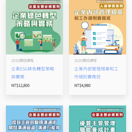
2026開班課程
2026開班課程
企業ESG綠色轉型策略
企業內部管理規章和工
與實務
作規則實務班
NT$
12,800
NT$
4,980