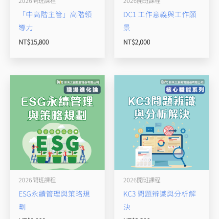
2026開班課程
2026開班課程
「中高階主管」高階領
DC1 工作意義與工作願
導力
景
NT$
15,800
NT$
2,000
2026開班課程
2026開班課程
ESG永續管理與策略規
KC3 問題辨識與分析解
劃
決