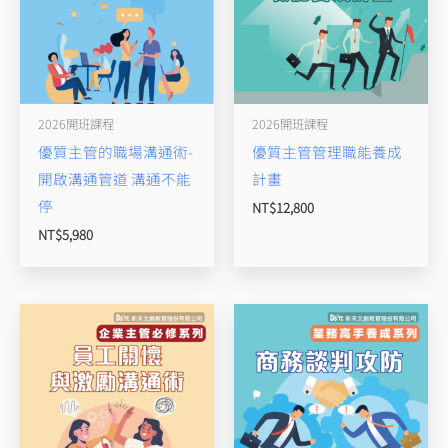
2026開班課程
2026開班課程
優質主管的職場溝通術-
優質主管管理職能養成
開啟溝通管道 溝通不能
計畫
停
NT$
12,800
NT$
5,980