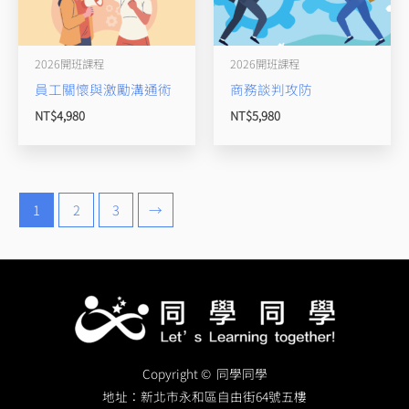
2026開班課程
2026開班課程
員工關懷與激勵溝通術
商務談判攻防
NT$
4,980
NT$
5,980
1
2
3
→
Copyright © 同學同學
地址：
新北市永和區自由街64號五樓