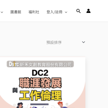
搜
圖書館
福利社
登入/註冊
尋