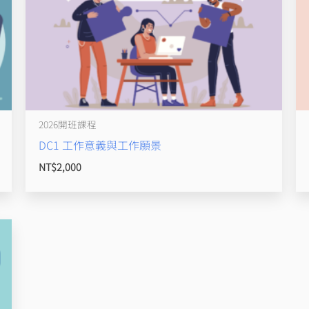
2026開班課程
DC1 工作意義與工作願景
NT$
2,000