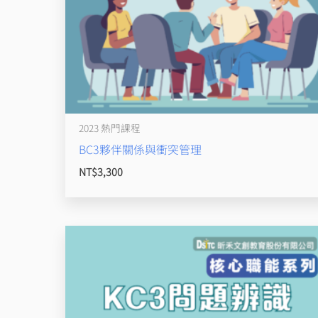
2023 熱門課程
BC3夥伴關係與衝突管理
NT$
3,300