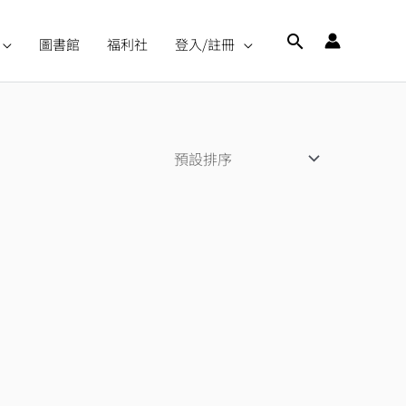
搜
圖書館
福利社
登入/註冊
尋