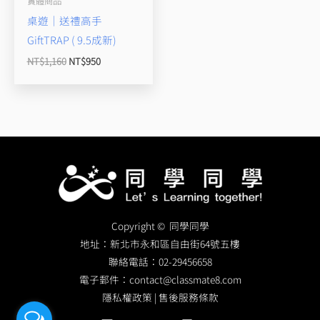
實體商品
桌遊｜送禮高手
GiftTRAP ( 9.5成新)
NT$
1,160
NT$
950
Copyright © 同學同學
地址：
新北市永和區自由街64號五樓
聯絡電話：
02-29456658
電子郵件：
contact@classmate8.com
隱私權政策
|
售後服務條款