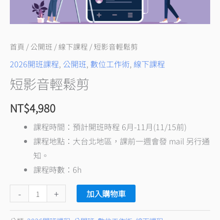
首頁
/
公開班
/
線下課程
/ 短影音輕鬆剪
2026開班課程
,
公開班
,
數位工作術
,
線下課程
短影音輕鬆剪
NT$
4,980
課程時間：預計開班時程 6月-11月(11/15前)
課程地點：大台北地區，課前一週會發 mail 另行通
知。
課程時數：6h
-
+
加入購物車