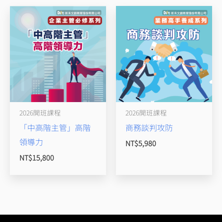
2026開班課程
2026開班課程
「中高階主管」高階
商務談判攻防
領導力
NT$
5,980
NT$
15,800