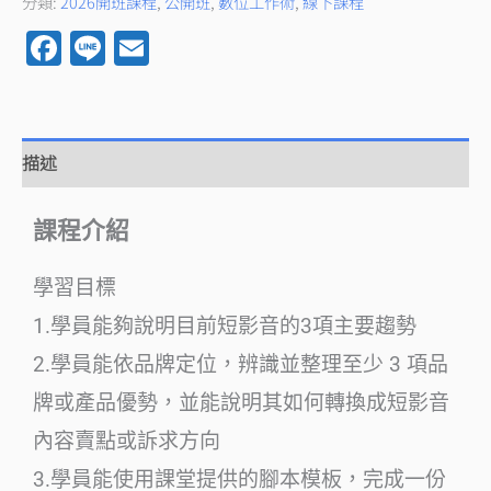
分類:
2026開班課程
,
公開班
,
數位工作術
,
線下課程
Facebook
Line
Email
描述
課程介紹
學習目標
1.學員能夠說明目前短影音的3項主要趨勢
2.學員能依品牌定位，辨識並整理至少 3 項品
牌或產品優勢，並能說明其如何轉換成短影音
內容賣點或訴求方向
3.學員能使用課堂提供的腳本模板，完成一份