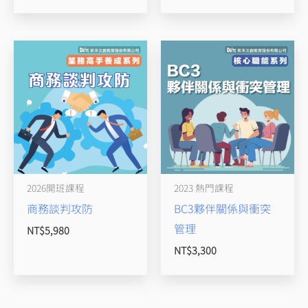
2026開班課程
2023 熱門課程
商務談判攻防
BC3夥伴關係與衝突
管理
NT$
5,980
NT$
3,300