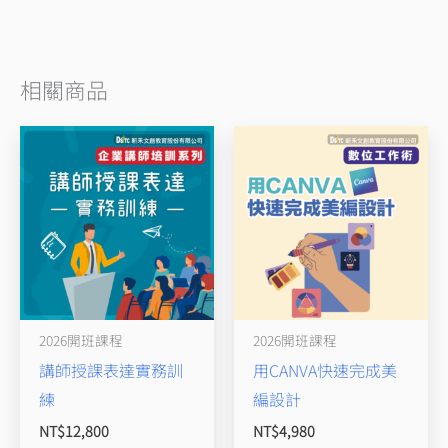
相關商品
2026開班課程
2026開班課程
講師授課表達實務訓
用CANVA快速完成美
練
編設計
NT$
12,800
NT$
4,980