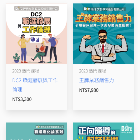
2023 熱門課程
2023 熱門課程
DC2 職涯發展與工作
王牌業務銷售力
倫理
NT$
7,980
NT$
3,300