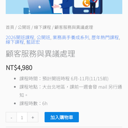
首頁
/
公開班
/
線下課程
/ 顧客服務與異議處理
2026開班課程
,
公開班
,
業務高手養成系列
,
歷年熱門課程
,
線下課程
,
藍誌宏
顧客服務與異議處理
NT$
4,980
課程時間：預計開班時程 6月-11月(11/15前)
課程地點：大台北地區，課前一週會發 mail 另行通
知。
課程時數：6h
-
+
加入購物車