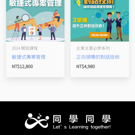
2024 開班課程
企業主管必修系列
敏捷式專案管理
正向領導的對話技術
NT$
12,800
NT$
4,980