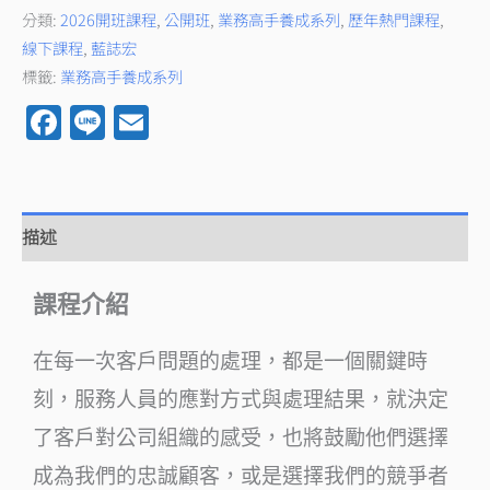
分類:
2026開班課程
,
公開班
,
業務高手養成系列
,
歷年熱門課程
,
線下課程
,
藍誌宏
標籤:
業務高手養成系列
Facebook
Line
Email
描述
課程介紹
在每一次客戶問題的處理，都是一個關鍵時
刻，服務人員的應對方式與處理結果，就決定
了客戶對公司組織的感受，也將鼓勵他們選擇
成為我們的忠誠顧客，或是選擇我們的競爭者