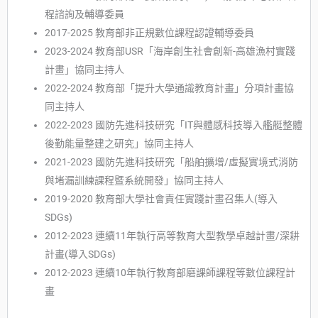
程諮詢及輔導委員
2017-2025 教育部非正規數位課程認證輔導委員
2023-2024 教育部USR「海岸創生社會創新-高雄漁村實踐
計畫」協同主持人
2022-2024 教育部「提升大學通識教育計畫」分項計畫協
同主持人
2022-2023 國防先進科技研究「IT與體感科技導入艦艇整體
後勤能量整建之研究」協同主持人
2021-2023 國防先進科技研究「船舶擴增/虛擬實境式消防
與堵漏訓練課程暨系統開發」協同主持人
2019-2020 教育部大學社會責任實踐計畫召集人(導入
SDGs)
2012-2023 連續11年執行高等教育大型教學卓越計畫/深耕
計畫(導入SDGs)
2012-2023 連續10年執行教育部磨課師課程等數位課程計
畫