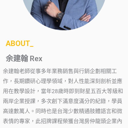
ABOUT_
余建翰 Rex
余建翰老師從事多年業務銷售與行銷企劃相關工
作，長期鑽研心理學領域，對人性能深刻剖析並應
用在教學設計，當年28歲時即到財星五百大等級和
兩岸企業授課，多次創下滿意度滿分的紀錄，學員
高達數萬人。同時也是台灣少數精通肢體語言和微
表情的專家，此招牌課程榮獲台灣房仲龍頭企業內