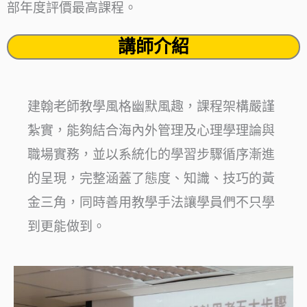
部年度評價最高課程。
講師介紹
建翰老師教學風格幽默風趣，課程架構嚴謹
紮實，能夠結合海內外管理及心理學理論與
職場實務，並以系統化的學習步驟循序漸進
的呈現，完整涵蓋了態度、知識、技巧的黃
金三角，同時善用教學手法讓學員們不只學
到更能做到。