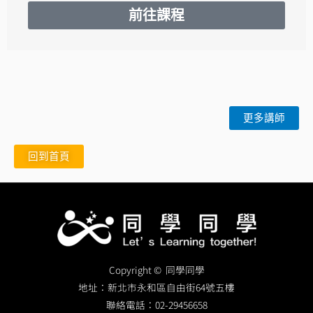
前往課程
更多講師
回到首頁
Copyright © 同學同學
地址：
新北市永和區自由街64號五樓
聯絡電話：
02-29456658