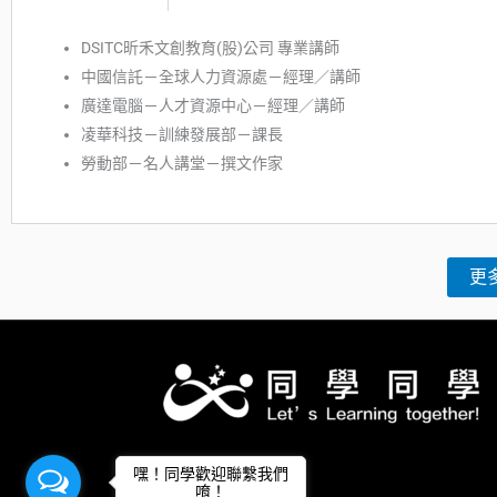
DSITC昕禾文創教育(股)公司 專業講師
中國信託－全球人力資源處－經理／講師
廣達電腦－人才資源中心－經理／講師
凌華科技－訓練發展部－課長
勞動部－名人講堂－撰文作家
更
嘿！同學歡迎聯繫我們
唷！