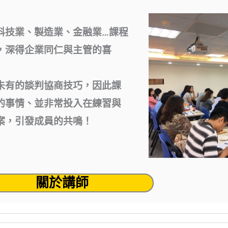
科技業、製造業、金融業…課程
，深得企業同仁與主管的喜
未有的談判協商技巧，因此課
的事情、並非常投入在練習與
案，引發成員的共鳴！
關於講師