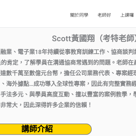
關於同學
老師好
上課囉
Scott黃國翔（考特老師
融業、電子業18年持續從事教育訓練工作、協商談判課
位學員的肯定，了解學員在溝通協商常遇到的問題。老師
額達數千萬至數億元台幣，擔任公司業務代表、專案經
司、海外據點…成功導入全球性專案，因此有完整實務
、手法多元、與學員高度互動、擅以豐富的案例教學，
助非常大，因此深得許多企業的信賴！
講師介紹