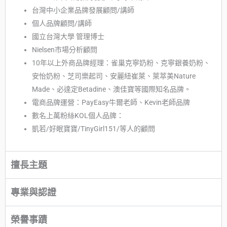
台灣中小企業品牌發展顧問/講師
個人品牌顧問/講師
國立台灣大學 管理博士
Nielsen市場分析顧問
10年以上外商品牌經理：雀巢克寧奶粉、克寧銀養奶粉、
安怡奶粉、芝司樂起司、安麗紐崔萊、萊萃美Nature
Made、必達定Betadine、澳佳寶等國際知名品牌。
電商品牌運營：PayEasy牛爾老師、Kevin老師品牌
數名上萬粉絲KOL個人品牌：
凱若/好眠寶寶/TinyGirl151/等人的顧問
擅長主題
專業與認證
榮譽事蹟