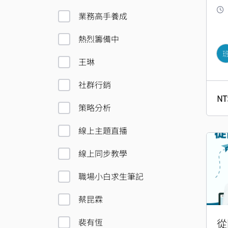
業務高手養成
熱烈籌備中
王琳
社群行銷
NT
策略分析
線上主題直播
線上同步教學
職場小白求生筆記
蔡昆霖
從
裴有恆