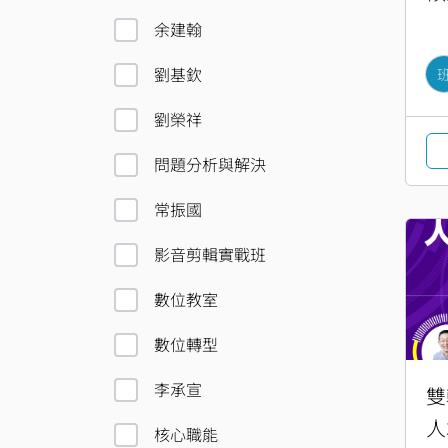
余建翰
劉基欽
劉榮祥
問題分析與解決
常振國
影音剪輯實戰班
數位教室
數位轉型
李承宣
雙
人
核心職能